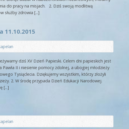
nia do pracy na misjach. 2. Dziś swoją modlitwą
służby zdrowia [...]
a 11.10.2015
kapelan
zeżywamy dziś XV Dzień Papieski. Celem dni papieskich jest
 Pawła II i niesienie pomocy zdolnej, a ubogiej młodzieży
Nowego Tysiąclecia. Dziękujemy wszystkim, którzy złożyli
dzieży. 2. W środę przypada Dzień Edukacji Narodowej.
[...]
kapelan