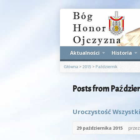
Aktualności
Historia
Główna
>
2015
>
Październik
Posts from Paździe
Uroczystość Wszystki
29 października 2015
prze