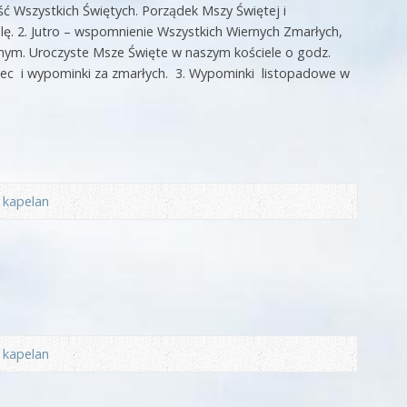
 Wszystkich Świętych. Porządek Mszy Świętej i
ę. 2. Jutro – wspomnienie Wszystkich Wiernych Zmarłych,
ym. Uroczyste Msze Święte w naszym kościele o godz.
niec i wypominki za zmarłych. 3. Wypominki listopadowe w
z
kapelan
z
kapelan