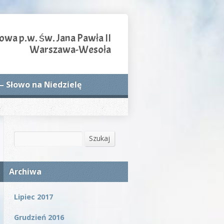
owa p.w. św. Jana Pawła II
Warszawa-Wesoła
– Słowo na Niedzielę
Szukaj
Szukaj
Archiwa
Lipiec 2017
Grudzień 2016