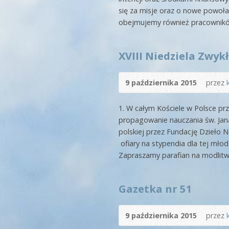
się za misje oraz o nowe powoła
obejmujemy również pracowników 
XVIII Niedziela Zwykł
9 października 2015
przez
1. W całym Kościele w Polsce pr
propagowanie nauczania św. Jana
polskiej przez Fundację Dzieło 
ofiary na stypendia dla tej mło
Zapraszamy parafian na modlitwę 
Gazetka nr 51
9 października 2015
przez