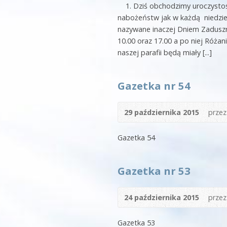
1. Dziś obchodzimy uroczystość
nabożeństw jak w każdą niedziel
nazywane inaczej Dniem Zaduszn
10.00 oraz 17.00 a po niej Róża
naszej parafii będą miały [...]
Gazetka nr 54
29 października 2015
prze
Gazetka 54
Gazetka nr 53
24 października 2015
prze
Gazetka 53