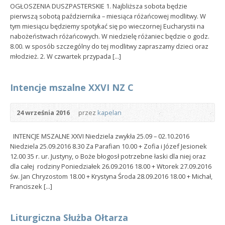
OGŁOSZENIA DUSZPASTERSKIE 1. Najbliższa sobota będzie
pierwszą sobotą października – miesiąca różańcowej modlitwy. W
tym miesiącu będziemy spotykać się po wieczornej Eucharystii na
nabożeństwach różańcowych. W niedzielę różaniec będzie o godz.
8.00. w sposób szczególny do tej modlitwy zapraszamy dzieci oraz
młodzież. 2. W czwartek przypada [...]
Intencje mszalne XXVI NZ C
24 września 2016
przez
kapelan
INTENCJE MSZALNE XXVI Niedziela zwykła 25.09 – 02.10.2016
Niedziela 25.09.2016 8.30 Za Parafian 10.00 + Zofia i Józef Jesionek
12.00 35 r. ur. Justyny, o Boże błogosł potrzebne łaski dla niej oraz
dla całej rodziny Poniedziałek 26.09.2016 18.00 + Wtorek 27.09.2016
św. Jan Chryzostom 18.00 + Krystyna Środa 28.09.2016 18.00 + Michał,
Franciszek [...]
Liturgiczna Służba Ołtarza