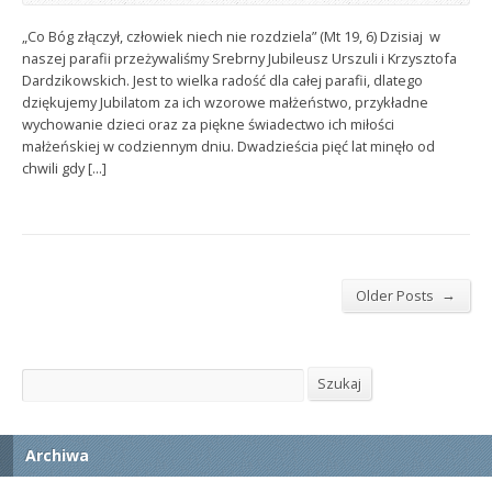
„Co Bóg złączył, człowiek niech nie rozdziela” (Mt 19, 6) Dzisiaj w
naszej parafii przeżywaliśmy Srebrny Jubileusz Urszuli i Krzysztofa
Dardzikowskich. Jest to wielka radość dla całej parafii, dlatego
dziękujemy Jubilatom za ich wzorowe małżeństwo, przykładne
wychowanie dzieci oraz za piękne świadectwo ich miłości
małżeńskiej w codziennym dniu. Dwadzieścia pięć lat minęło od
chwili gdy [...]
→
Older Posts
Szukaj
Szukaj
Archiwa