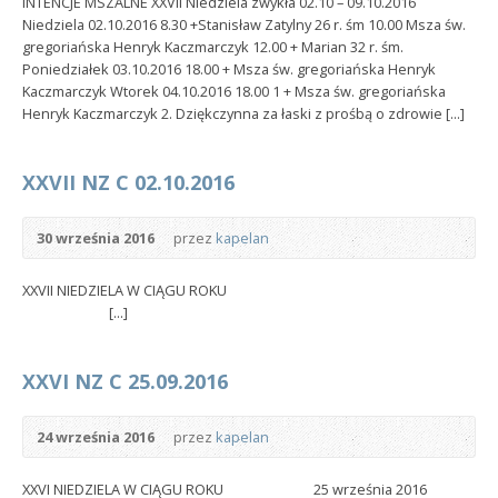
INTENCJE MSZALNE XXVII Niedziela zwykła 02.10 – 09.10.2016
Niedziela 02.10.2016 8.30 +Stanisław Zatylny 26 r. śm 10.00 Msza św.
gregoriańska Henryk Kaczmarczyk 12.00 + Marian 32 r. śm.
Poniedziałek 03.10.2016 18.00 + Msza św. gregoriańska Henryk
Kaczmarczyk Wtorek 04.10.2016 18.00 1 + Msza św. gregoriańska
Henryk Kaczmarczyk 2. Dziękczynna za łaski z prośbą o zdrowie [...]
XXVII NZ C 02.10.2016
30 września 2016
przez
kapelan
XXVII NIEDZIELA W CIĄGU ROKU
[...]
XXVI NZ C 25.09.2016
24 września 2016
przez
kapelan
XXVI NIEDZIELA W CIĄGU ROKU 25 września 2016