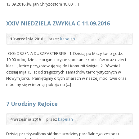
13.09.2016 św. Jan Chryzostom 18.00 [...]
XXIV NIEDZIELA ZWYKŁA C 11.09.2016
10 września 2016
przez
kapelan
OGŁOSZENIA DUSZPASTERSKIE 1. Dzisiaj po Mszy św. o godz.
10.00 odbędzie się organizacyjne spotkanie rodziców oraz dzieci
klas III, które przygotowują się do I Komunii świętej. 2. Również
dzisiaj mija 15 lat od tragicznych zamachów terrorystycznych w
Nowym Jorku. Pamiętajmy o tych ofiarach w naszej modlitwie oraz
módlmy się w intencji pokoju na [...]
7 Urodziny ReJoice
4 września 2016
przez
kapelan
Dzisiaj przeżywaliśmy siódme urodziny parafialnego zespołu