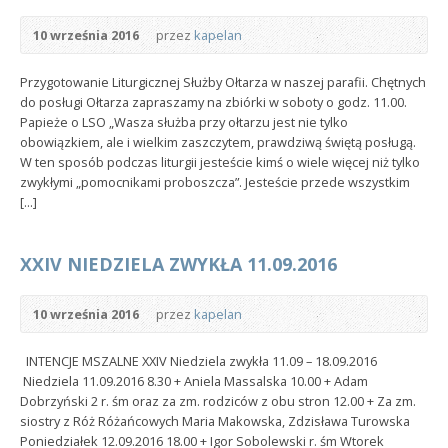
10 września 2016
przez
kapelan
Przygotowanie Liturgicznej Służby Ołtarza w naszej parafii. Chętnych
do posługi Ołtarza zapraszamy na zbiórki w soboty o godz. 11.00.
Papieże o LSO „Wasza służba przy ołtarzu jest nie tylko
obowiązkiem, ale i wielkim zaszczytem, prawdziwą świętą posługą.
W ten sposób podczas liturgii jesteście kimś o wiele więcej niż tylko
zwykłymi „pomocnikami proboszcza”. Jesteście przede wszystkim
[...]
XXIV NIEDZIELA ZWYKŁA 11.09.2016
10 września 2016
przez
kapelan
INTENCJE MSZALNE XXIV Niedziela zwykła 11.09 – 18.09.2016
Niedziela 11.09.2016 8.30 + Aniela Massalska 10.00 + Adam
Dobrzyński 2 r. śm oraz za zm. rodziców z obu stron 12.00 + Za zm.
siostry z Róż Różańcowych Maria Makowska, Zdzisława Turowska
Poniedziałek 12.09.2016 18.00 + Igor Sobolewski r. śm Wtorek