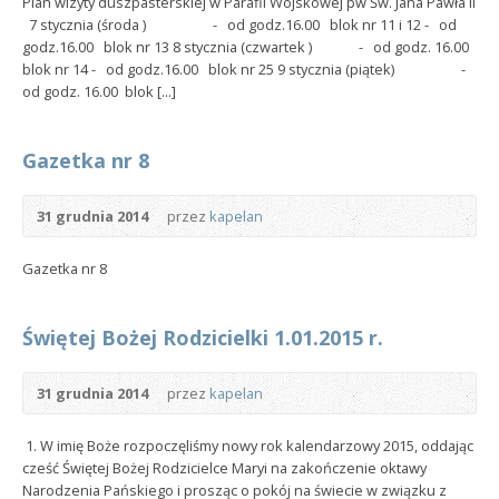
Plan wizyty duszpasterskiej w Parafii Wojskowej pw Św. Jana Pawła II
7 stycznia (środa ) - od godz.16.00 blok nr 11 i 12 - od
godz.16.00 blok nr 13 8 stycznia (czwartek ) - od godz. 16.00
blok nr 14 - od godz.16.00 blok nr 25 9 stycznia (piątek) -
od godz. 16.00 blok [...]
Gazetka nr 8
31 grudnia 2014
przez
kapelan
Gazetka nr 8
Świętej Bożej Rodzicielki 1.01.2015 r.
31 grudnia 2014
przez
kapelan
1. W imię Boże rozpoczęliśmy nowy rok kalendarzowy 2015, oddając
cześć Świętej Bożej Rodzicielce Maryi na zakończenie oktawy
Narodzenia Pańskiego i prosząc o pokój na świecie w związku z