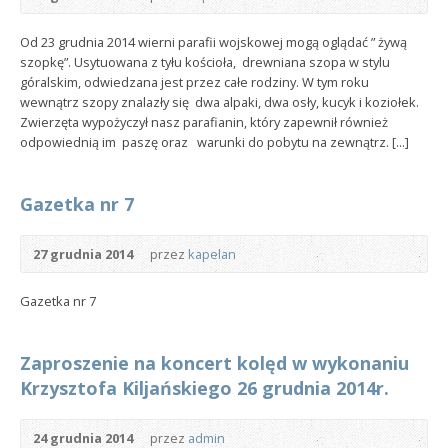
Od 23 grudnia 2014 wierni parafii wojskowej mogą oglądać ” żywą
szopkę”. Usytuowana z tyłu kościoła, drewniana szopa w stylu
góralskim, odwiedzana jest przez całe rodziny. W tym roku
wewnątrz szopy znalazły się dwa alpaki, dwa osły, kucyk i koziołek.
Zwierzęta wypożyczył nasz parafianin, który zapewnił również
odpowiednią im paszę oraz warunki do pobytu na zewnątrz. [...]
Gazetka nr 7
27 grudnia 2014
przez
kapelan
Gazetka nr 7
Zaproszenie na koncert kolęd w wykonaniu
Krzysztofa Kiljańskiego 26 grudnia 2014r.
24 grudnia 2014
przez
admin