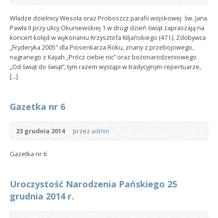
Władze dzielnicy Wesoła oraz Proboszcz parafii wojskowej św. Jana
Pawła II przy ulicy Okuniewskiej 1 w drugi dzień świąt zapraszają na
koncert kolęd w wykonaniu Krzysztofa Kiljańskiego (47 l.). Zdobywca
„Fryderyka 2005″ dla Piosenkarza Roku, znany z przebojowego,
nagranego z Kayah „Prócz ciebie nic” oraz bożonarodzeniowego
„Od świąt do świąt”, tym razem wystąpi w tradycyjnym repertuarze,
[...]
Gazetka nr 6
23 grudnia 2014
przez
admin
Gazetka nr 6
Uroczystość Narodzenia Pańskiego 25
grudnia 2014 r.