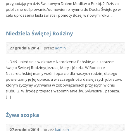
przypadającym dziś Światowym Dniem Modlitw o Pokój. 2. Dziś za
publiczne odśpiewanie/odmówienie hymnu do Ducha Świętego w
celu uproszenia łaski światła i pomocy Bożej w nowym roku [...]
Niedziela Świętej Rodziny
27 grudnia 2014
przez
admin
1. Dziś – niedziela w oktawie Narodzenia Pańskiego a zarazem
święto Świętej Rodziny: Jezusa, Maryi i Józefa. W Rodzinie
Nazaretańskiej mamy wzór i oparcie dla naszych rodzin, dlatego
powierzamy je Jej opiece, a w szczególności dzisiejszych jubilatów,
którym życzymy wytrwania w zobowiązaniach przyjętych w dniu
ślubu. 2. W środę przypada wspomnienie św. Sylwestra I, papieża.
[...]
Żywa szopka
27 grudnia 2014
przez
kapelan