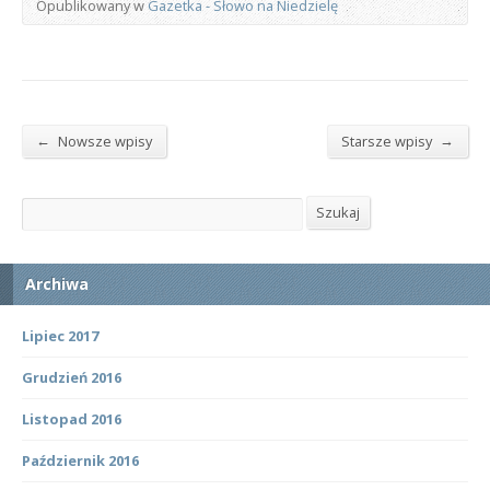
Opublikowany w
Gazetka - Słowo na Niedzielę
←
→
Nowsze wpisy
Starsze wpisy
Szukaj
Szukaj
Archiwa
Lipiec 2017
Grudzień 2016
Listopad 2016
Październik 2016