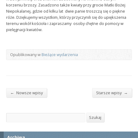
korzeniu brzozy. Zasadzono także kwiaty przy grocie Matki Bożej
Niepokalanej, gdzie od kilku lat dwie panie troszczą się o piękne
róże. Dziękujemy wszystkim, którzy przyczynili się do upiększenia
terenu wokół kościoła i zapraszamy osoby chętne do pomocy w
pielęgnacji kwiatów.
Opublikowany w
Bieżące wydarzenia
←
→
Nowsze wpisy
Starsze wpisy
Szukaj
Szukaj
Archiwa