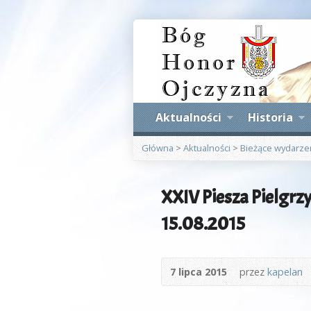
Aktualności
Historia
Główna
>
Aktualności
>
Bieżące wydarze
XXIV Piesza Pielgrz
15.08.2015
7 lipca 2015
przez
kapelan