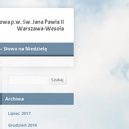
owa p.w. św. Jana Pawła II
Warszawa-Wesoła
– Słowo na Niedzielę
Szukaj
Szukaj
Archiwa
Lipiec 2017
Grudzień 2016