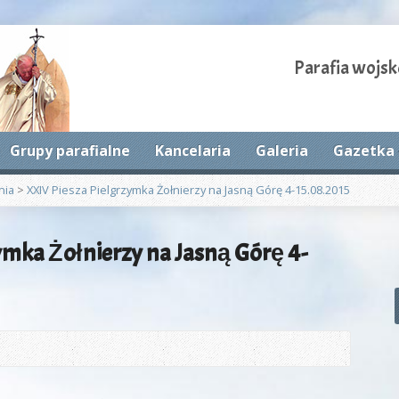
Parafia wojsk
Grupy parafialne
Kancelaria
Galeria
Gazetka 
nia
>
XXIV Piesza Pielgrzymka Żołnierzy na Jasną Górę 4-15.08.2015
ymka Żołnierzy na Jasną Górę 4-