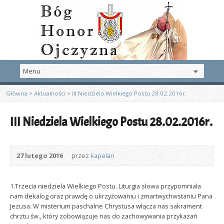
Główna
>
Aktualności
>
III Niedziela Wielkiego Postu 28.02.2016r.
III Niedziela Wielkiego Postu 28.02.2016r.
27 lutego 2016
przez
kapelan
1.Trzecia niedziela Wielkiego Postu. Liturgia słowa przypomniała
nam dekalog oraz prawdę o ukrzyżowaniu i zmartwychwstaniu Pana
Jezusa. W misterium paschalne Chrystusa włącza nas sakrament
chrztu św., który zobowiązuje nas do zachowywania przykazań