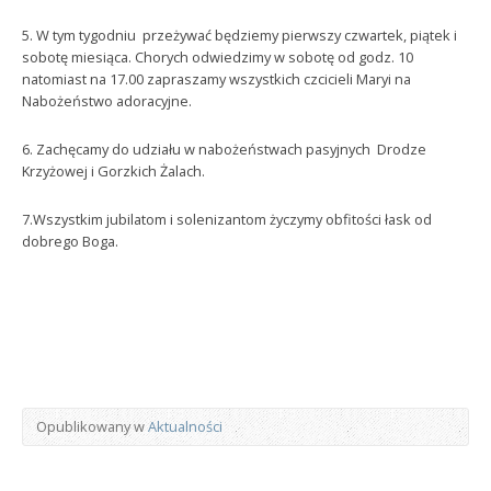
5. W tym tygodniu przeżywać będziemy pierwszy czwartek, piątek i
sobotę miesiąca. Chorych odwiedzimy w sobotę od godz. 10
natomiast na 17.00 zapraszamy wszystkich czcicieli Maryi na
Nabożeństwo adoracyjne.
6. Zachęcamy do udziału w nabożeństwach pasyjnych Drodze
Krzyżowej i Gorzkich Żalach.
7.Wszystkim jubilatom i solenizantom życzymy obfitości łask od
dobrego Boga.
Opublikowany w
Aktualności