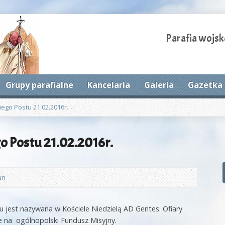
Parafia wojsk
Grupy parafialne
Kancelaria
Galeria
Gazetka 
kiego Postu 21.02.2016r.
go Postu 21.02.2016r.
an
u jest nazywana w Kościele Niedzielą AD Gentes. Ofiary
e na ogólnopolski Fundusz Misyjny.