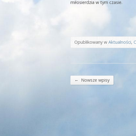
miłosierdzia w tym czasie.
Opublikowany w
Aktualności
,
O
←
Nowsze wpisy