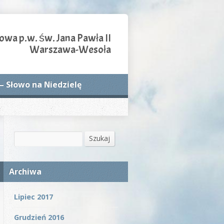
owa p.w. św. Jana Pawła II
Warszawa-Wesoła
– Słowo na Niedzielę
Szukaj
Szukaj
Archiwa
Lipiec 2017
Grudzień 2016