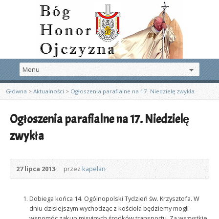
Główna
>
Aktualności
>
Ogłoszenia parafialne na 17. Niedzielę zwykła
Ogłoszenia parafialne na 17. Niedzielę
zwykła
27 lipca 2013
przez
kapelan
Dobiega końca 14. Ogólnopolski Tydzień św. Krzysztofa. W
dniu dzisiejszym wychodząc z kościoła będziemy mogli
wspomóc zakup misyjnych środków transportu. Za wszystkie