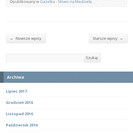
Opublikowany w
Gazetka - Słowo na Niedzielę
←
→
Nowsze wpisy
Starsze wpisy
Szukaj
Szukaj
Archiwa
Lipiec 2017
Grudzień 2016
Listopad 2016
Październik 2016