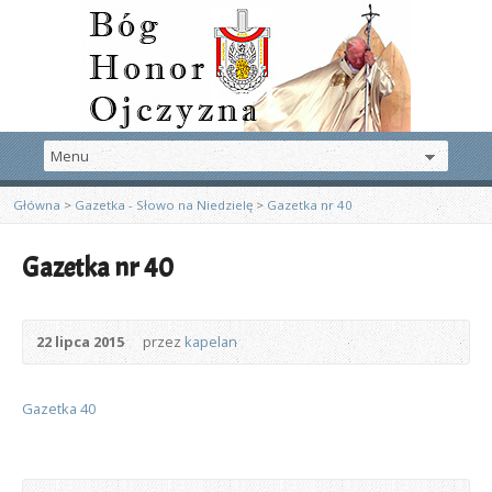
Główna
>
Gazetka - Słowo na Niedzielę
>
Gazetka nr 40
Gazetka nr 40
22 lipca 2015
przez
kapelan
Gazetka 40